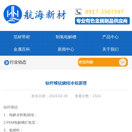
箔材带材
制氢电解槽
产品中心
金属百科
新闻中心
关于我们
行业动态
栏目列表
钛纤维毡烧结冷却原理
发布日期：2024-02-28 查看次数：2324
钛纤维毡
1．电解水制氢领域；
2.PEM电解槽扩散层；
3．氢燃料；