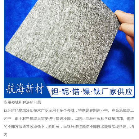
应用领域和解决的问题
钛纤维毡烧结冷却技术广泛应用于多个领域，特别是在制造业中。在高温烧结工
艺中，由于材料烧结后需要进行快速冷却，以防止晶粒生长和含碳量增加。传统
的冷却方法通常效率低下，耗时长，而钛纤维毡烧结冷却技术能够实现快速、均
匀