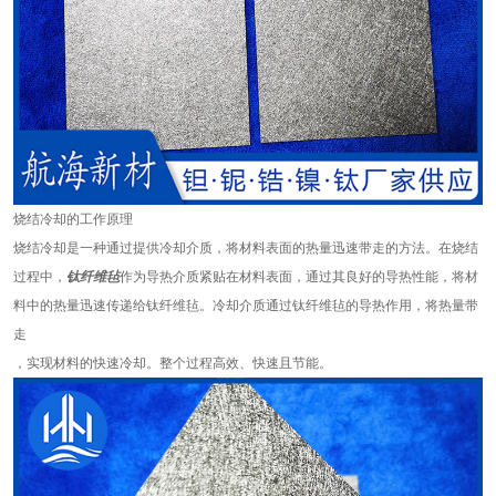
烧结冷却的工作原理
烧结冷却是一种通过提供冷却介质，将材料表面的热量迅速带走的方法。在烧结
过程中，
钛纤维毡
作为导热介质紧贴在材料表面，通过其良好的导热性能，将材
料中的热量迅速传递给钛纤维毡。冷却介质通过钛纤维毡的导热作用，将热量带
走
，实现材料的快速冷却。整个过程高效、快速且节能。