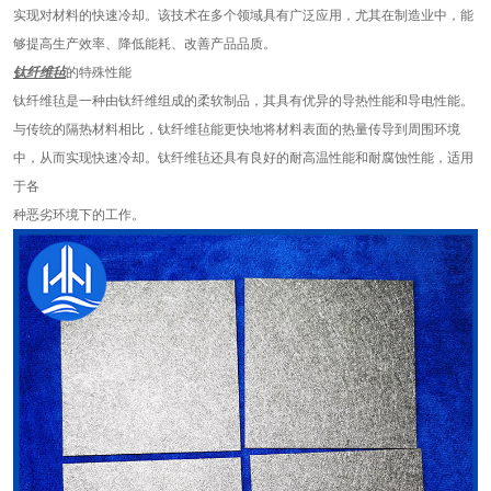
实现对材料的快速冷却。该技术在多个领域具有广泛应用，尤其在制造业中，能
够提高生产效率、降低能耗、改善产品品质。
钛纤维毡
的特殊性能
钛纤维毡是一种由钛纤维组成的柔软制品，其具有优异的导热性能和导电性能。
与传统的隔热材料相比，钛纤维毡能更快地将材料表面的热量传导到周围环境
中，从而实现快速冷却。钛纤维毡还具有良好的耐高温性能和耐腐蚀性能，适用
于各
种恶劣环境下的工作。