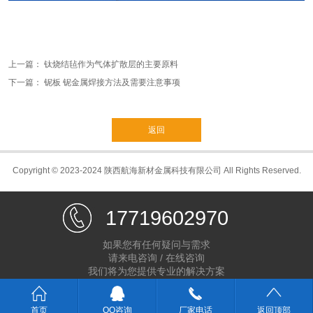
上一篇：
钛烧结毡作为气体扩散层的主要原料
下一篇：
铌板 铌金属焊接方法及需要注意事项
返回
Copyright © 2023-2024 陕西航海新材金属科技有限公司 All Rights Reserved.
17719602970
如果您有任何疑问与需求
请来电咨询 / 在线咨询
我们将为您提供专业的解决方案
首页
QQ咨询
厂家电话
返回顶部