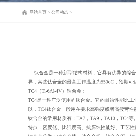
网站首页
> 公司动态 >
钛合金是一种新型结构材料，它具有优异的综合性
异，某些钛合金的最高工作温度为550oC，预期
TC4（Ti-6Al-4V）钛合金：
TC4是一种广泛使用的钛合金。它的耐蚀性能比
以，TC4钛合金一般用在要求高强度或者高疲劳性
钛合金的常用材质有：TA7，TA9，TA10，TC4等
特点：密度低、比强度高、抗腐蚀性能好、工艺性