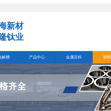
航海新材
超隆钛业
电解槽
产品中心
金属百科
新闻