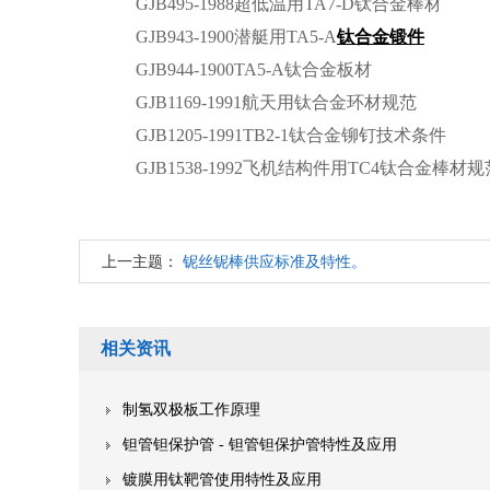
GJB495-1988超低温用TA7-D钛合金棒材
GJB943-1900潜艇用TA5-A
钛合金锻件
GJB944-1900TA5-A钛合金板材
GJB1169-1991航天用钛合金环材规范
GJB1205-1991TB2-1钛合金铆钉技术条件
GJB1538-1992飞机结构件用TC4钛合金棒材规
上一主题：
铌丝铌棒供应标准及特性。
相关资讯
制氢双极板工作原理
钽管钽保护管 - 钽管钽保护管特性及应用
镀膜用钛靶管使用特性及应用