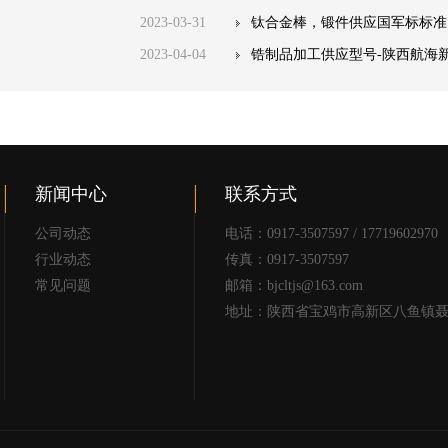
2023-03-31
钛合金棒，锻件供应国军标标准
2023-04-04
锆制品加工供应型号-陕西航海
新闻中心
联系方式
公司动态
电话：0917-3507597 / 17719602970
行业动态
传真：0917-3507597
常见问题
邮箱：bjcltjs@163.com
地址：陕西省宝鸡市高新区八鱼镇