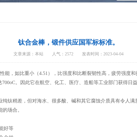
钛合金棒，锻件供应国军标标准。
文章来源：本站 人气：2572 发表时间：2023-04-04
能，如比重小（4.51），比强度和比断裂韧性高，疲劳强度
可达700oC。因此它在航空、化工、医疗、造船等工业部门获得日
工业纯钛稍差，但对海水、很多酸、碱和其它腐蚀介质具有令人满
能的场合。
。
能好等