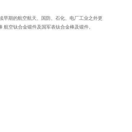
续早期的航空航天、国防、石化、电厂工业之外更
棒 航空钛合金锻件及国军表钛合金棒及锻件。