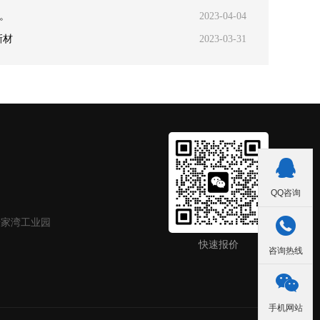
。
2023-04-04
新材
2023-03-31

QQ咨询

聂家湾工业园
快速报价
咨询热线

手机网站